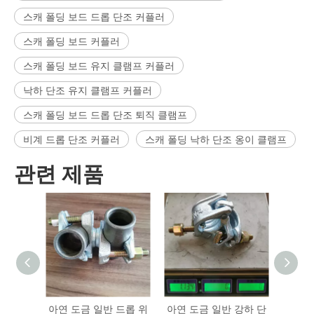
스캐 폴딩 보드 드롭 단조 커플러
스캐 폴딩 보드 커플러
스캐 폴딩 보드 유지 클램프 커플러
낙하 단조 유지 클램프 커플러
스캐 폴딩 보드 드롭 단조 퇴직 클램프
비계 드롭 단조 커플러
스캐 폴딩 낙하 단조 옹이 클램프
관련 제품
아연 도금 일반 드롭 위
아연 도금 일반 강하 단
독일의