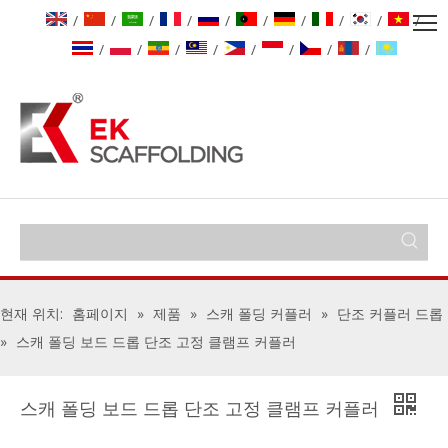
/
/
/
/
/
/
/
/
/
/
/
/
/
/
/
/
/
/
현재 위치:
홈페이지
»
제품
»
스캐 폴딩 커플러
»
단조 커플러 드롭
»
스캐 폴딩 보드 드롭 단조 고정 클램프 커플러
스캐 폴딩 보드 드롭 단조 고정 클램프 커플러