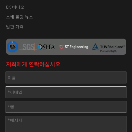
EK 비디오
스캐 폴딩 뉴스
발판 가격
저희에게 연락하십시오