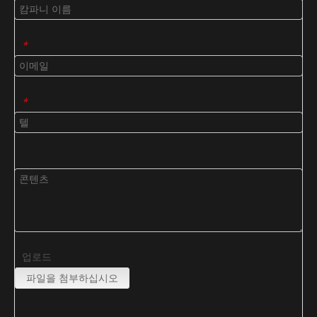
*
*
업로드
파일을 첨부하십시오