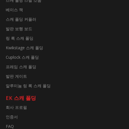
스캐 폴딩 스틸 소품
베이스 잭
스캐 폴딩 커플러
발판 보행 보드
링 록 스캐 폴딩
Kwikstage 스캐 폴딩
Cuplock 스캐 폴딩
프레임 스캐 폴딩
발판 게이트
알루미늄 링 록 스캐 폴딩
EK 스캐 폴딩
회사 프로필
인증서
FAQ