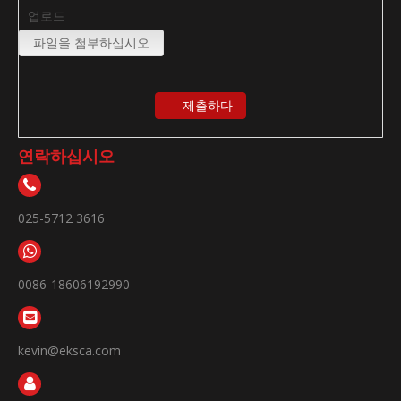
업로드
파일을 첨부하십시오
제출하다
연락하십시오
025-5712 3616
0086-18606192990
kevin@eksca.com