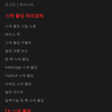
로그인
|
레지스터
스캐 폴딩 제조업체
스캐 폴딩 스틸 소품
베이스 잭
스캐 폴딩 커플러
발판 보행 보드
링 록 스캐 폴딩
Kwikstage 스캐 폴딩
Cuplock 스캐 폴딩
프레임 스캐 폴딩
발판 게이트
알루미늄 링 록 스캐 폴딩
EK 스캐 폴딩