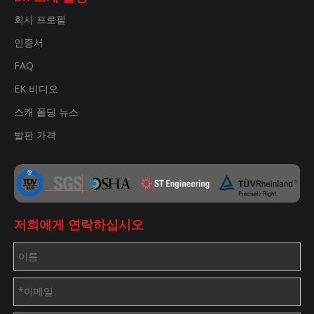
회사 프로필
인증서
FAQ
EK 비디오
스캐 폴딩 뉴스
발판 가격
저희에게 연락하십시오