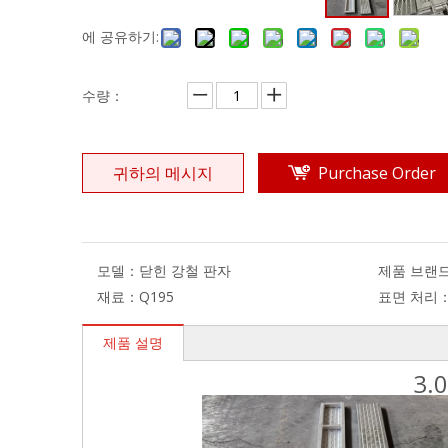
에 공유하기:
수량：
귀하의 메시지
Purchase Order
모델：
닫힌 강철 판자
제품 브랜
재료：
Q195
표면 처리
제품 설명
3.