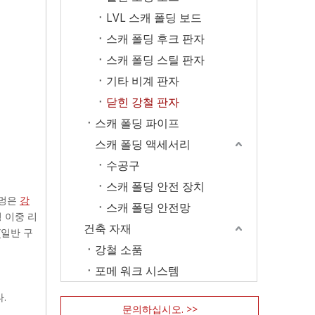
LVL 스캐 폴딩 보드
스캐 폴딩 후크 판자
스캐 폴딩 스틸 판자
기타 비계 판자
닫힌 강철 판자
스캐 폴딩 파이프
스캐 폴딩 액세서리
수공구
스캐 폴딩 안전 장치
구멍은
강
스캐 폴딩 안전망
 이중 리
건축 자재
(일반 구
강철 소품
포메 워크 시스템
.
문의하십시오. >>