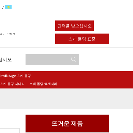
/
견적을 받으십시오
sca.com
스캐 폴딩 표준
십시오
Kwikstage 스캐 폴딩
스캐 폴딩 사다리
스캐 폴딩 액세서리
뜨거운 제품