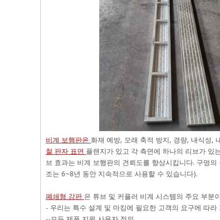
비계 보행판은
화재 예방, 모래 축적 방지, 경량, 내식성
철 판자 표면
플랜지가 있고 각 측면에 하나의 리브가 있는
브 효과는 비계 보행판의 견뢰도를 향상시킵니다. 구멍의
조는 6~8년 동안 지속적으로 사용할 수 있습니다).
폐쇄형 강판
은 튜브 및 커플러 비계 시스템의 주요 부분
- 우리는 특수 설계 및 마킹에 필요한 고객의 요구에 따
--모든 제품 지원 사용자 정의.