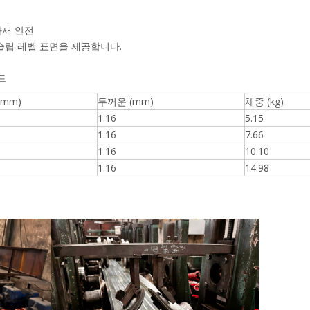
화재 안전
슬립 레벨 표면을 제공합니다.
드
(mm)
두꺼운 (mm)
체중 (kg)
1.16
5.15
1.16
7.66
1.16
10.10
1.16
14.98