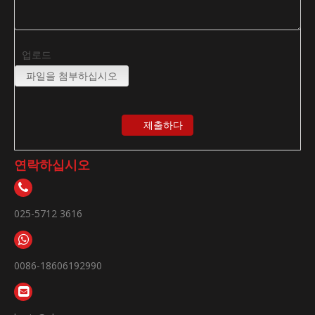
업로드
파일을 첨부하십시오
제출하다
연락하십시오
025-5712 3616
0086-18606192990