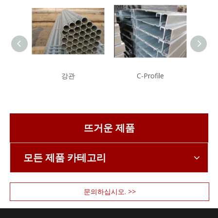
강관
C-Profile
뜨거운 제품
모든 제품 카테고리
문의하십시오. >>