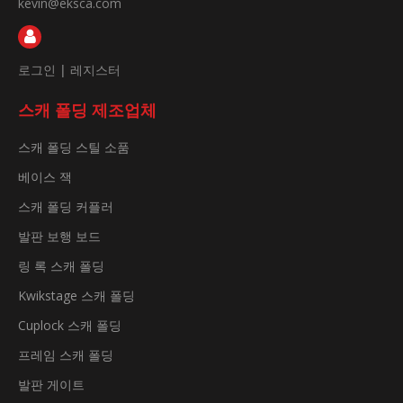
kevin@eksca.com
로그인
|
레지스터
스캐 폴딩 제조업체
스캐 폴딩 스틸 소품
베이스 잭
스캐 폴딩 커플러
발판 보행 보드
링 록 스캐 폴딩
Kwikstage 스캐 폴딩
Cuplock 스캐 폴딩
프레임 스캐 폴딩
발판 게이트