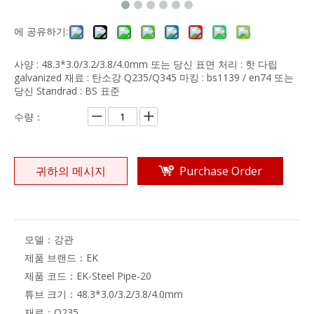
에 공유하기:
사양 : 48.3*3.0/3.2/3.8/4.0mm 또는 당신 표면 처리 : 핫 다립
galvanized 재료 : 탄소강 Q235/Q345 마킹 : bs1139 / en74 또는
당신 Standrad : BS 표준
수량：
귀하의 메시지
Purchase Order
모델：
강관
제품 브랜드：
EK
제품 코드：
EK-Steel Pipe-20
튜브 크기：
48.3*3.0/3.2/3.8/4.0mm
재료：
Q235