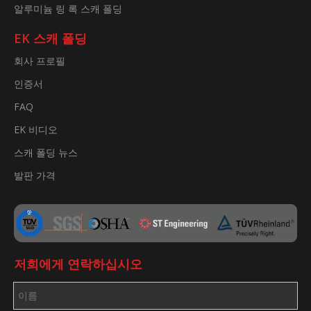
알루미늄 링 록 스캐 폴딩
EK 스캐 폴딩
회사 프로필
인증서
FAQ
EK 비디오
스캐 폴딩 뉴스
발판 가격
저희에게 연락하십시오