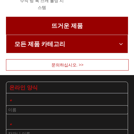
수직 링 록 스캐 폴딩 시
스템
뜨거운 제품
모든 제품 카테고리
문의하십시오. >>
온라인 양식
*
*