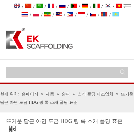
/
/
/
/
/
/
/
/
/
/
/
/
/
/
/
/
/
/
현재 위치:
홈페이지
»
제품
»
숨다
»
스캐 폴딩 제조업체
»
뜨거운
담근 아연 도금 HDG 링 록 스캐 폴딩 표준
뜨거운 담근 아연 도금 HDG 링 록 스캐 폴딩 표준