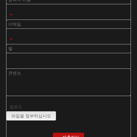
*
*
업로드
파일을 첨부하십시오