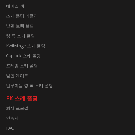
베이스 잭
스캐 폴딩 커플러
발판 보행 보드
링 록 스캐 폴딩
Kwikstage 스캐 폴딩
Cuplock 스캐 폴딩
프레임 스캐 폴딩
발판 게이트
알루미늄 링 록 스캐 폴딩
EK 스캐 폴딩
회사 프로필
인증서
FAQ