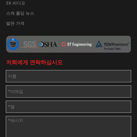
EK 비디오
스캐 폴딩 뉴스
발판 가격
저희에게 연락하십시오