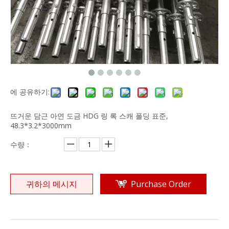
에 공유하기:
뜨거운 담근 아연 도금 HDG 링 록 스캐 폴딩 표준,
48.3*3.2*3000mm
수량：
귀하의 메시지
Purchase Order