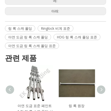
에:
아래:
링 록 스캐 폴딩
Ringlock 비계 표준
아연 도금 링 록 스캐 폴딩
HDG 링 록 스캐 폴딩 표준
아연 도금 링 록 스캐 폴딩 표준
관련 제품
아연 도금 표준 페인트
링 록 원장