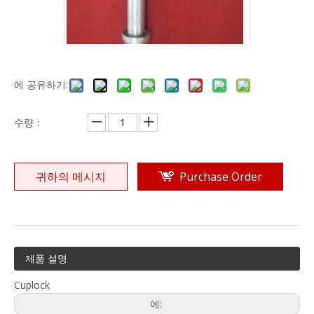
에 공유하기:
수량：
귀하의 메시지
Purchase Order
제품 설명
Cuplock
에: