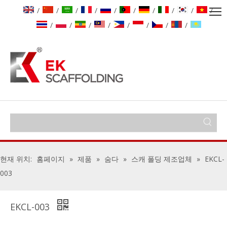
/
/
/
/
/
/
/
/
/
/
/
/
/
/
/
/
/
/
현재 위치:
홈페이지
»
제품
»
숨다
»
스캐 폴딩 제조업체
»
EKCL-
003
EKCL-003