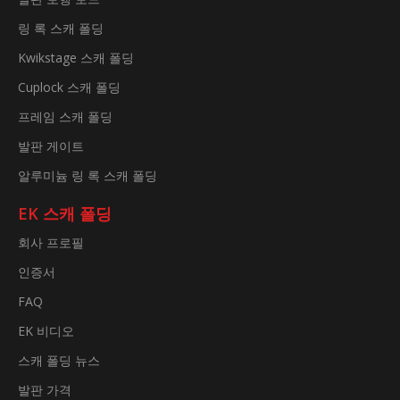
링 록 스캐 폴딩
Kwikstage 스캐 폴딩
Cuplock 스캐 폴딩
프레임 스캐 폴딩
발판 게이트
알루미늄 링 록 스캐 폴딩
EK 스캐 폴딩
회사 프로필
인증서
FAQ
EK 비디오
스캐 폴딩 뉴스
발판 가격