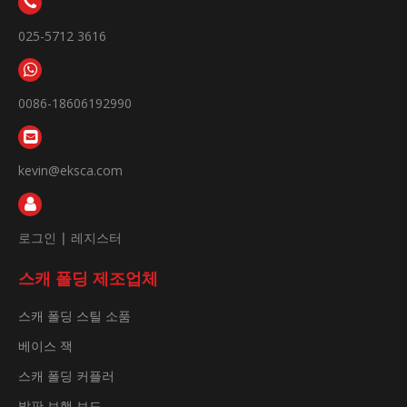
025-5712 3616
0086-18606192990
kevin@eksca.com
로그인
|
레지스터
스캐 폴딩 제조업체
스캐 폴딩 스틸 소품
베이스 잭
스캐 폴딩 커플러
발판 보행 보드