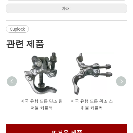
아래:
Cuplock
관련 제품
미국 유형 드롭 단조 된
미국 유형 드롭 위조 스
영국 
더블 커플러
위블 커플러
뜨거운 제품